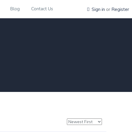
Blog
Contact Us
Sign in
or
Register