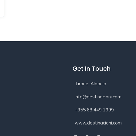
Get In Touch
Tiranë, Albania
info@destinacioni.com
+355 68 449 1999
www.destinacioni.com