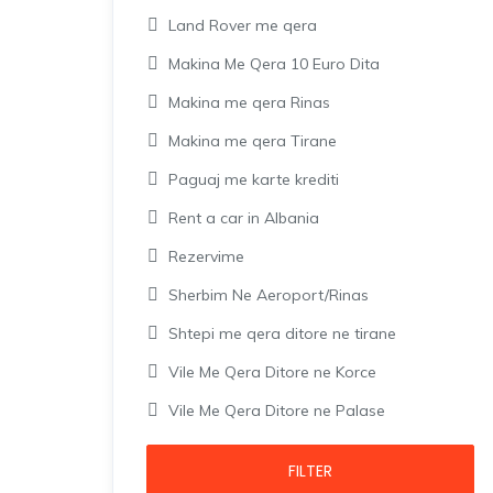
Land Rover me qera
Makina Me Qera 10 Euro Dita
Makina me qera Rinas
Makina me qera Tirane
Paguaj me karte krediti
Rent a car in Albania
Rezervime
Sherbim Ne Aeroport/Rinas
Shtepi me qera ditore ne tirane
Vile Me Qera Ditore ne Korce
Vile Me Qera Ditore ne Palase
FILTER